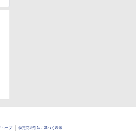
日
日
グループ
特定商取引法に基づく表示