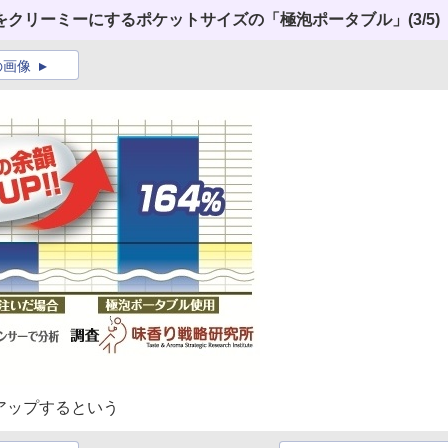
をクリーミーにするポケットサイズの「極泡ポータブル」
(3/5)
の画像
アップするという