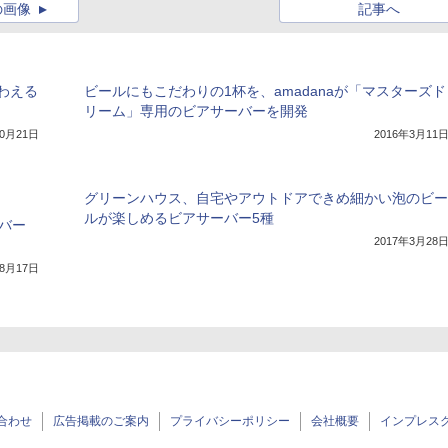
の画像
記事へ
わえる
ビールにもこだわりの1杯を、amadanaが「マスターズド
リーム」専用のビアサーバーを開発
10月21日
2016年3月11
グリーンハウス、自宅やアウトドアできめ細かい泡のビー
ルが楽しめるビアサーバー5種
バー
2017年3月28
年8月17日
合わせ
広告掲載のご案内
プライバシーポリシー
会社概要
インプレス