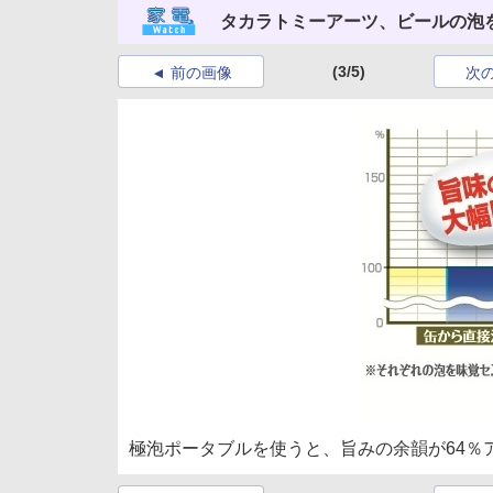
タカラトミーアーツ、ビールの泡
(3/5)
前の画像
次
極泡ポータブルを使うと、旨みの余韻が64％