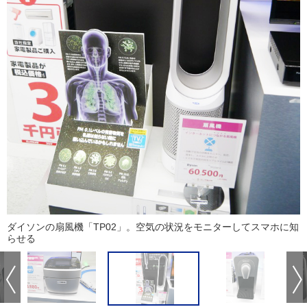
ダイソンの扇風機「TP02」。空気の状況をモニターしてスマホに知
らせる