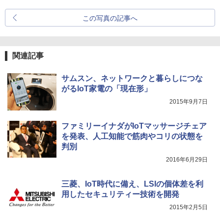
この写真の記事へ
関連記事
サムスン、ネットワークと暮らしにつな
がるIoT家電の「現在形」
2015年9月7日
ファミリーイナダがIoTマッサージチェア
を発表、人工知能で筋肉やコリの状態を
判別
2016年6月29日
三菱、IoT時代に備え、LSIの個体差を利
用したセキュリティー技術を開発
2015年2月5日