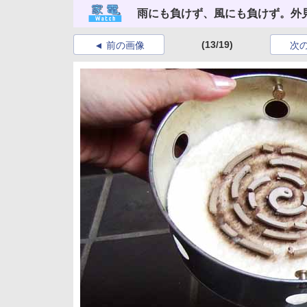
雨にも負けず、風にも負けず。外
(13/19)
前の画像
次