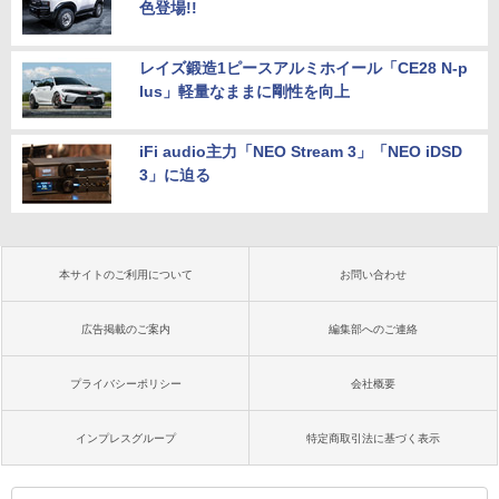
色登場!!
レイズ鍛造1ピースアルミホイール「CE28 N-p
lus」軽量なままに剛性を向上
iFi audio主力「NEO Stream 3」「NEO iDSD
3」に迫る
本サイトのご利用について
お問い合わせ
広告掲載のご案内
編集部へのご連絡
プライバシーポリシー
会社概要
インプレスグループ
特定商取引法に基づく表示