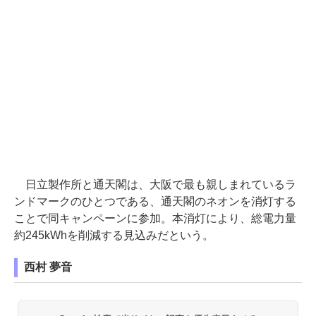
日立製作所と通天閣は、大阪で最も親しまれているラ
ンドマークのひとつである、通天閣のネオンを消灯する
ことで同キャンペーンに参加。本消灯により、総電力量
約245kWhを削減する見込みだという。
西村 夢音