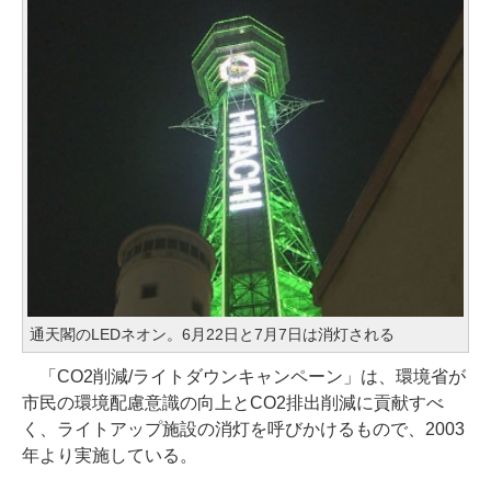
通天閣のLEDネオン。6月22日と7月7日は消灯される
「CO2削減/ライトダウンキャンペーン」は、環境省が
市民の環境配慮意識の向上とCO2排出削減に貢献すべ
く、ライトアップ施設の消灯を呼びかけるもので、2003
年より実施している。