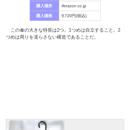
購入場所
Amazon.co.jp
購入価格
9,720円(税込)
この傘の大きな特長は2つ。1つめは自立すること。2
つめは周りを濡らさない構造であることだ。