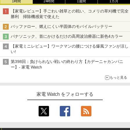
1時間
24時間
1週間
1カ月
【家電レビュー】手ごわい雑草との戦い、コメリの草刈機で完全
勝利 掃除機感覚で使えた
バッファロー、燃えにくい半固体のモバイルバッテリー
パナソニック、首にかけるだけの高周波治療器に新色4カラー
【家電ミニレビュー】ワークマンの腰につける爆風ファンが涼し
い!
第398回：負けられない戦いの終わり方【カデーニャカンパニ
ー】- 家電 Watch
もっと見る
家電 Watch をフォローする