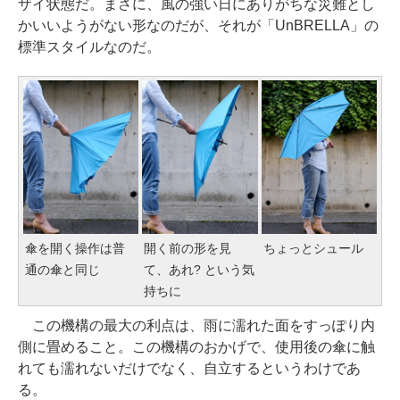
ザイ状態だ。まさに、風の強い日にありがちな災難とし
かいいようがない形なのだが、それが「UnBRELLA」の
標準スタイルなのだ。
傘を開く操作は普
開く前の形を見
ちょっとシュール
通の傘と同じ
て、あれ? という気
持ちに
この機構の最大の利点は、雨に濡れた面をすっぽり内
側に畳めること。この機構のおかげで、使用後の傘に触
れても濡れないだけでなく、自立するというわけであ
る。