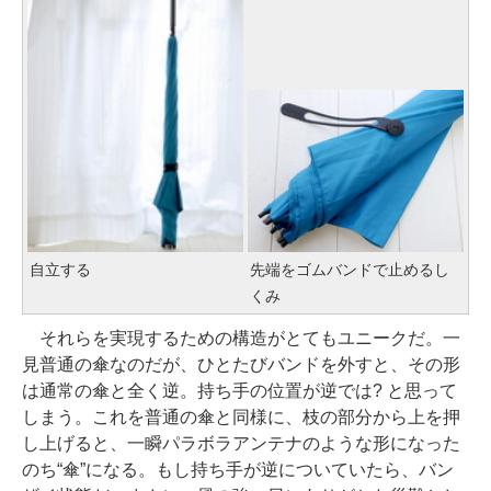
自立する
先端をゴムバンドで止めるし
くみ
それらを実現するための構造がとてもユニークだ。一
見普通の傘なのだが、ひとたびバンドを外すと、その形
は通常の傘と全く逆。持ち手の位置が逆では? と思って
しまう。これを普通の傘と同様に、枝の部分から上を押
し上げると、一瞬パラボラアンテナのような形になった
のち“傘”になる。もし持ち手が逆についていたら、バン