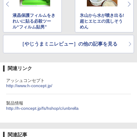
液晶保護フィルムをき
氷山から水が噴き出る!
れいに貼る必殺ツー
超ヒエヒエの流しそう
ル“フィルム貼男”
めん
［やじうまミニレビュー］の他の記事を見る
関連リンク
アッシュコンセプト
http://www.h-concept.jp/
製品情報
http://h-concept.jp/fs/hshop/c/unbrella
関連記事