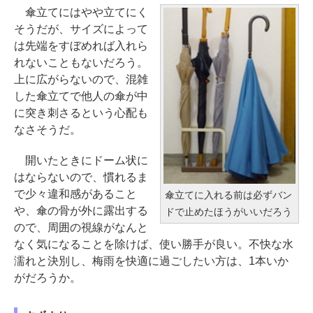
傘立てにはやや立てにく
そうだが、サイズによって
は先端をすぼめれば入れら
れないこともないだろう。
上に広がらないので、混雑
した傘立てで他人の傘が中
に突き刺さるという心配も
なさそうだ。
開いたときにドーム状に
はならないので、慣れるま
で少々違和感があること
傘立てに入れる前は必ずバン
や、傘の骨が外に露出する
ドで止めたほうがいいだろう
ので、周囲の視線がなんと
なく気になることを除けば、使い勝手が良い。不快な水
濡れと決別し、梅雨を快適に過ごしたい方は、1本いか
がだろうか。