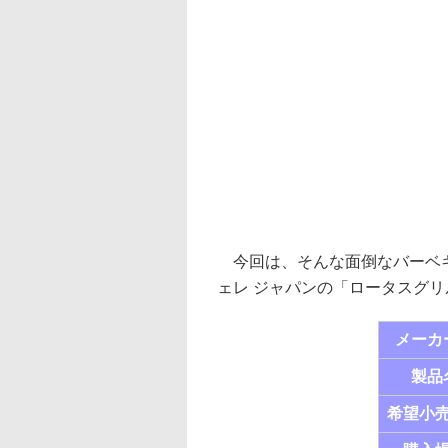
今回は、そんな面倒なバーベキ
ェレ ジャパンの「ロータスグリ
メーカ
製品
希望小