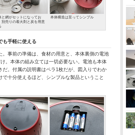
体と網がセットになってお
本体構造は至ってシンプル
、別売りの着火剤と炭を用意
る
者でも手軽に使える
。事前の準備は、食材の用意と、本体裏側の電池
だけ。本体の組み立ては一切必要ない。電池も本体
さだ。付属の説明書はペラ1枚だが、図入りでわか
けで十分使えるほど、シンプルな製品ということ