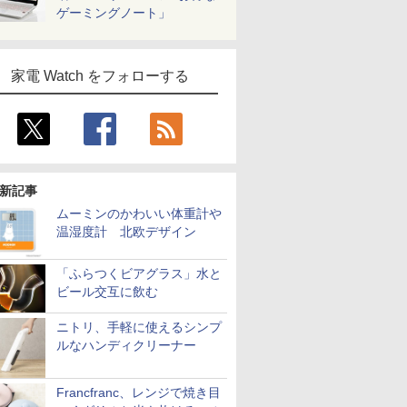
ゲーミングノート」
家電 Watch をフォローする
新記事
ムーミンのかわいい体重計や
温湿度計 北欧デザイン
「ふらつくビアグラス」水と
ビール交互に飲む
ニトリ、手軽に使えるシンプ
ルなハンディクリーナー
Francfranc、レンジで焼き目