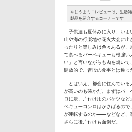
やじうまミニレビューは、生活雑
製品を紹介するコーナーです
子供達も夏休みに入り、いよ
山や海の行楽地や花火大会に出
ったりと楽しみは色々あるが、
て食べるバーベキューも根強い
い」と言いながらも肉を焼いて
開放的で、普段の食事とは違っ
とはいえ、都会に住んでいる
が高いのも確かだ。まずはバー
ロに炭、片付け用のバケツなど
ベキューコンロはかさばるので
が運転するのか――などなど、
さらに後片付けも面倒だ。