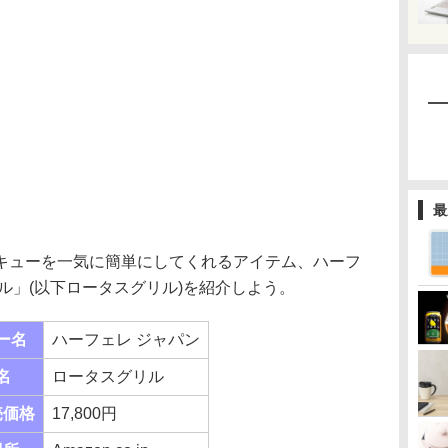
最
ューを一気に簡単にしてくれるアイテム、ハーフ
ル」(以下ロータスグリル)を紹介しよう。
ー名
ハーフェレ ジャパン
名
ロータスグリル
売価格
17,800円