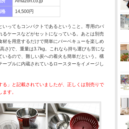
場所
Amazon.co.jp
価格
14,500円
いってもコンパクトであるということ。専用のバ
れるケースなどがセットになっている。あとは別売
食材を用意するだけで簡単にバーベキューを楽しめ
径×高さ)で、重量は3.7kg。これなら持ち運びも苦にな
ているので、難しい炭への着火も簡単だという。構
テーブルに内蔵されているロースターをイメージし
する」と記載されていましたが、正しくは別売りで
します。