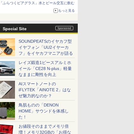
「ふらつくビアグラス」水とビール交互に飲む
もっと見る
Special Site
SOUNDPEATSのイヤカフ型
イヤフォン「UU2イヤーカ
フ」をイヤカフマニアが語る
レイズ鍛造1ピースアルミホ
イール「CE28 N-plus」軽量
なままに剛性を向上
AIスマートノートの
iFLYTEK「AINOTE 2」はな
ぜ魅力的なのか？
鳥肌ものの「DENON
HOME」サウンドを体感し
た！
お値段そのままでメモリ倍
増！メモリ32GBの「お得な