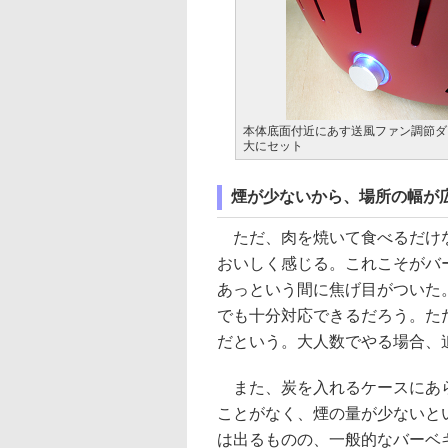
本体底面付近にあす送風ファン調節ダ
大にセット
煙が少ないから、場所の幅が広
ただ、肉を焼いて食べるだけな
おいしく感じる。これこそがバ
あっという間に焦げ目がついた
でも十分対応できるだろう。ただ
だという。大人数でやる場合、
また、炭を入れるケースにあら
ことがなく、煙の量が少ないと
は出るものの、一般的なバーベキ