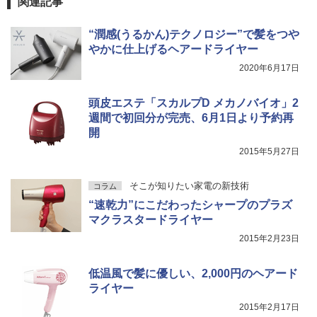
関連記事
“潤感(うるかん)テクノロジー”で髪をつや
やかに仕上げるヘアードライヤー
2020年6月17日
頭皮エステ「スカルプD メカノバイオ」2
週間で初回分が完売、6月1日より予約再
開
2015年5月27日
そこが知りたい家電の新技術
コラム
“速乾力”にこだわったシャープのプラズ
マクラスタードライヤー
2015年2月23日
低温風で髪に優しい、2,000円のヘアード
ライヤー
2015年2月17日