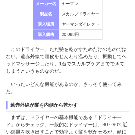
メーカー名
ヤーマン
製品名
スカルプドライヤー
購入場所
ヤーマンダイレクト
購入価格
20,088円
このドライヤー、ただ髪を乾かすためだけのものでは
ない。遠赤外線で頭皮をじんわり温めたり、振動してヘ
ッドマッサージしたり、1台でスカルプケアまでできて
しまうというものなのだ。
いったいどんな機能があるのか、さっそく使ってみ
た。
遠赤外線が髪を内側から乾かす
まずは、ドライヤーの基本機能である「ドライモー
ド」からチェック。一般的なドライヤーは、80～90℃近
い熱風を吹き出すことで効率よく髪を乾かせるが、頭に