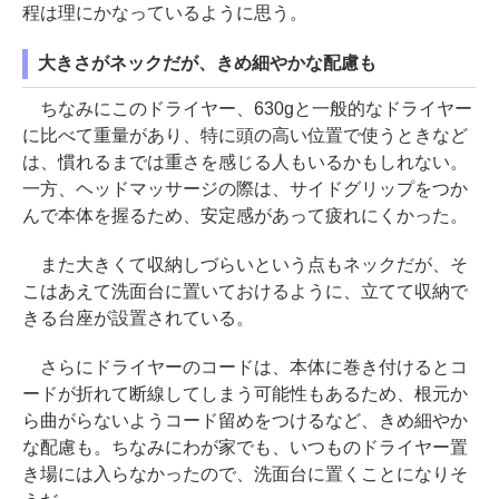
程は理にかなっているように思う。
大きさがネックだが、きめ細やかな配慮も
ちなみにこのドライヤー、630gと一般的なドライヤー
に比べて重量があり、特に頭の高い位置で使うときなど
は、慣れるまでは重さを感じる人もいるかもしれない。
一方、ヘッドマッサージの際は、サイドグリップをつか
んで本体を握るため、安定感があって疲れにくかった。
また大きくて収納しづらいという点もネックだが、そ
こはあえて洗面台に置いておけるように、立てて収納で
きる台座が設置されている。
さらにドライヤーのコードは、本体に巻き付けるとコ
ードが折れて断線してしまう可能性もあるため、根元か
ら曲がらないようコード留めをつけるなど、きめ細やか
な配慮も。ちなみにわが家でも、いつものドライヤー置
き場には入らなかったので、洗面台に置くことになりそ