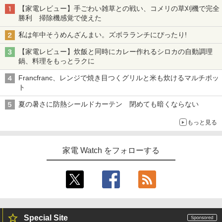
【家電レビュー】手ごわい雑草との戦い、コメリの草刈機で完全
勝利 掃除機感覚で使えた
私は年中そうめんざんまい。ズボラランチにぴったり!
【家電レビュー】炊飯と同時にカレー作れるシロカの自動調理
鍋、料理をもっとラクに
Francfranc、レンジで焼き目つくグリルと米も炊けるマルチポッ
ト
夏の暑さに防熱シールドカーテン 閉めても暗くならない
もっと見る
家電 Watch をフォローする
Special Site