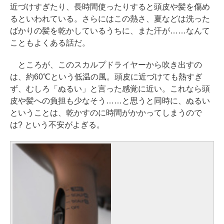
近づけすぎたり、長時間使ったりすると頭皮や髪を傷め
るといわれている。さらにはこの熱さ、夏などは洗った
ばかりの髪を乾かしているうちに、また汗が……なんて
こともよくある話だ。
ところが、このスカルプドライヤーから吹き出すの
は、約60℃という低温の風。頭皮に近づけても熱すぎ
ず、むしろ「ぬるい」と言った感覚に近い。これなら頭
皮や髪への負担も少なそう……と思うと同時に、ぬるい
ということは、乾かすのに時間がかかってしまうので
は? という不安がよぎる。