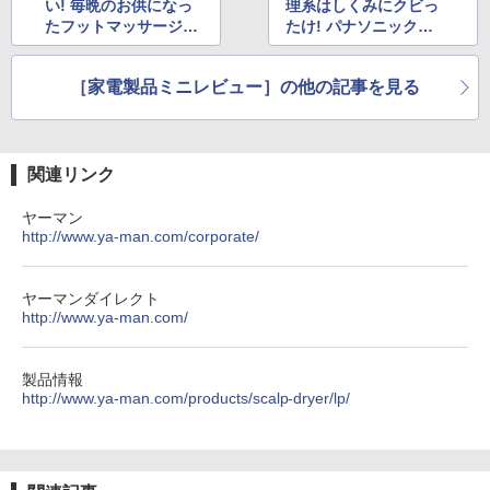
い! 毎晩のお供になっ
理系はしくみにクビっ
たフットマッサージャ
たけ! パナソニックの
ー「マシュア」
次世代「創風機Q」
［家電製品ミニレビュー］の他の記事を見る
関連リンク
ヤーマン
http://www.ya-man.com/corporate/
ヤーマンダイレクト
http://www.ya-man.com/
製品情報
http://www.ya-man.com/products/scalp-dryer/lp/