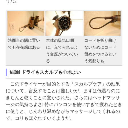
うだ。
洗面台の隅に置い
本体の吸気口側
コードを折り曲げ
ても存在感はある
に、立てられるよ
ないためにコード
う台座がついてい
留めをつけるとい
る
う気配りも
結論! ドライもスカルプも心地よい
このドライヤーが目的とする「スカルプケア」の効果
について、言及することは難しいが、まずは低温なのに
きちんと乾くことに驚かされた。さらにはヘッドマッサ
ージの気持ちよさ! 特にパソコンを使いすぎて疲れたとき
に使うと、じんわり温めながらマッサージしてくれるの
で、コリもほぐれていくようだ。