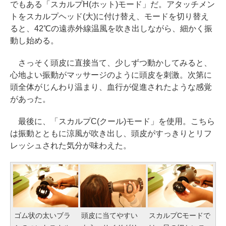
でもある「スカルプH(ホット)モード」だ。アタッチメン
トをスカルプヘッド(大)に付け替え、モードを切り替え
ると、42℃の遠赤外線温風を吹き出しながら、細かく振
動し始める。
さっそく頭皮に直接当て、少しずつ動かしてみると、
心地よい振動がマッサージのように頭皮を刺激。次第に
頭全体がじんわり温まり、血行が促進されたような感覚
があった。
最後に、「スカルプC(クール)モード」を使用。こちら
は振動とともに涼風が吹き出し、頭皮がすっきりとリフ
レッシュされた気分が味わえた。
ゴム状の太いブラ
頭皮に当てやすい
スカルプCモードで