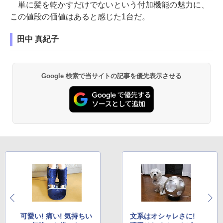
単に髪を乾かすだけでないという付加機能の魅力に、
この値段の価値はあると感じた1台だ。
田中 真紀子
Google 検索で当サイトの記事を優先表示させる
可愛い! 痛い! 気持ちい
文系はオシャレさに!