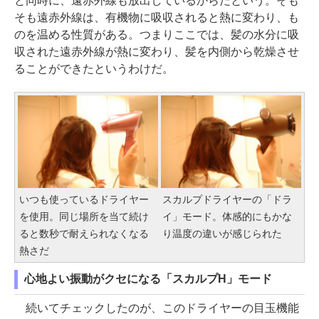
と同時に、遠赤外線も放出しているからだという。そも
そも遠赤外線は、有機物に吸収されると熱に変わり、も
のを温める性質がある。つまりここでは、髪の水分に吸
収された遠赤外線が熱に変わり、髪を内側から乾燥させ
ることができたというわけだ。
いつも使っているドライヤー
スカルプドライヤーの「ドラ
を使用。同じ場所を当て続け
イ」モード。体感的にもかな
ると数秒で耐えられなくなる
り温度の違いが感じられた
熱さだ
心地よい振動がクセになる「スカルプH」モード
続いてチェックしたのが、このドライヤーの目玉機能