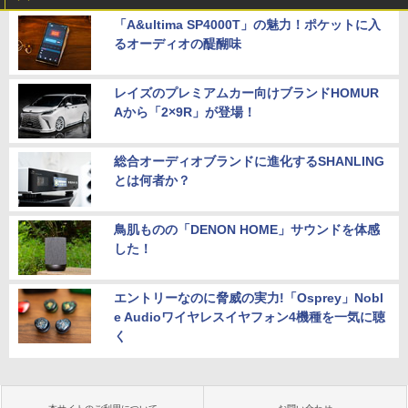
「A&ultima SP4000T」の魅力！ポケットに入
るオーディオの醍醐味
レイズのプレミアムカー向けブランドHOMUR
Aから「2×9R」が登場！
総合オーディオブランドに進化するSHANLING
とは何者か？
鳥肌ものの「DENON HOME」サウンドを体感
した！
エントリーなのに脅威の実力!「Osprey」Nobl
e Audioワイヤレスイヤフォン4機種を一気に聴
く