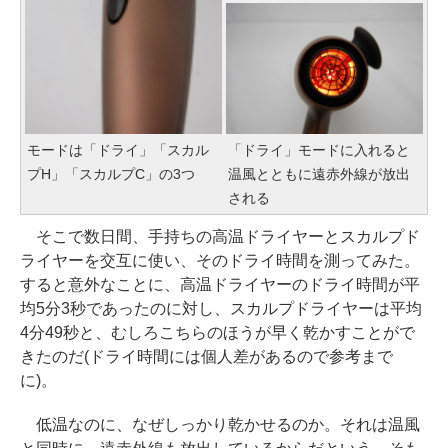
モードは「ドライ」「スカル
「ドライ」モードに入れると
プH」「スカルプC」の3つ
温風とともに遠赤外線が放出
される
そこで数日間、手持ちの高温ドライヤーとスカルプド
ライヤーを交互に使い、そのドライ時間を測ってみた。
すると意外なことに、高温ドライヤーのドライ時間が平
均5分3秒であったのに対し、スカルプドライヤーは平均
4分49秒と、むしろこちらのほうが早く乾かすことがで
きたのだ(ドライ時間には個人差があるので参考まで
に)。
低温なのに、なぜしっかり乾かせるのか。それは温風