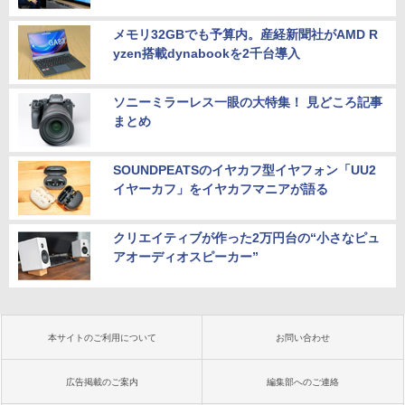
メモリ32GBでも予算内。産経新聞社がAMD R
yzen搭載dynabookを2千台導入
ソニーミラーレス一眼の大特集！ 見どころ記事
まとめ
SOUNDPEATSのイヤカフ型イヤフォン「UU2
イヤーカフ」をイヤカフマニアが語る
クリエイティブが作った2万円台の“小さなピュ
アオーディオスピーカー”
本サイトのご利用について
お問い合わせ
広告掲載のご案内
編集部へのご連絡