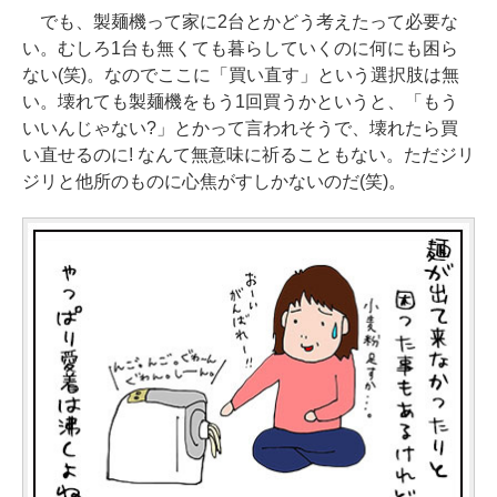
でも、製麺機って家に2台とかどう考えたって必要な
い。むしろ1台も無くても暮らしていくのに何にも困ら
ない(笑)。なのでここに「買い直す」という選択肢は無
い。壊れても製麺機をもう1回買うかというと、「もう
いいんじゃない?」とかって言われそうで、壊れたら買
い直せるのに! なんて無意味に祈ることもない。ただジリ
ジリと他所のものに心焦がすしかないのだ(笑)。