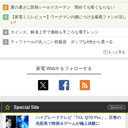
夏の暑さに防熱シールドカーテン 閉めても暗くならない
【家電ミニレビュー】ワークマンの腰につける爆風ファンが涼し
い!
カインズ、解凍上手で価格も手ごろな電子レンジ
ティファールの丸っこい炊飯器 ポップな4色から選べる
もっと見る
家電 Watch をフォローする
Special Site
ハイグレードテレビ「TCL Q7D Pro」。圧巻の
色彩美で映画＆ゲームが極上体験に