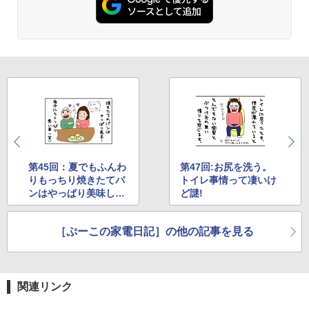
第45回：夏でもふんわ
第47回:お尻を洗う。
りもっちり焼きたてパ
トイレ事情って凄いけ
ンはやっぱり美味しい
ど謎!
の巻
［ぷーこの家電日記］の他の記事を見る
関連リンク