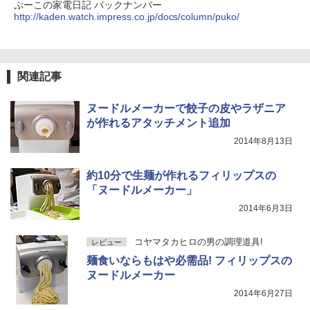
ぷーこの家電日記 バックナンバー
http://kaden.watch.impress.co.jp/docs/column/puko/
関連記事
ヌードルメーカーで餃子の皮やラザニア
が作れるアタッチメント追加
2014年8月13日
約10分で生麺が作れるフィリップスの
「ヌードルメーカー」
2014年6月3日
コヤマタカヒロの男の調理道具!
レビュー
麺食いならもはや必需品! フィリップスの
ヌードルメーカー
2014年6月27日