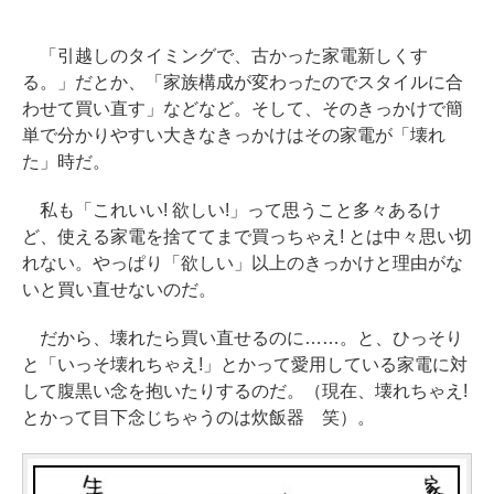
「引越しのタイミングで、古かった家電新しくす
る。」だとか、「家族構成が変わったのでスタイルに合
わせて買い直す」などなど。そして、そのきっかけで簡
単で分かりやすい大きなきっかけはその家電が「壊れ
た」時だ。
私も「これいい! 欲しい!」って思うこと多々あるけ
ど、使える家電を捨ててまで買っちゃえ! とは中々思い切
れない。やっぱり「欲しい」以上のきっかけと理由がな
いと買い直せないのだ。
だから、壊れたら買い直せるのに……。と、ひっそり
と「いっそ壊れちゃえ!」とかって愛用している家電に対
して腹黒い念を抱いたりするのだ。（現在、壊れちゃえ!
とかって目下念じちゃうのは炊飯器 笑）。