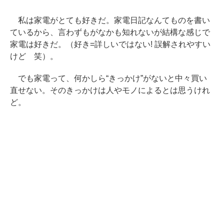
私は家電がとても好きだ。家電日記なんてものを書い
ているから、言わずもがなかも知れないが結構な感じで
家電は好きだ。（好き=詳しいではない! 誤解されやすい
けど 笑）。
でも家電って、何かしら“きっかけ”がないと中々買い
直せない。そのきっかけは人やモノによるとは思うけれ
ど。