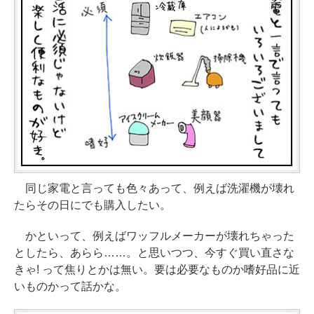
同じ家電と言っても色々あって、例えば洗濯機が壊れ
たらその日にでも購入したい。
かといって、例えばワッフルメーカーが壊れちゃった
としたら、あらら……。と思いつつ、今すぐ買い直さな
きゃ! って焦りとかは無い。要は必要なものか嗜好品に近
いものかって話かな。