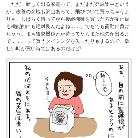
ただ、新しく出る家電って、まだまだ発展途中という
か、改善の余地も沢山あって、飛びついて買っちゃうよ
りも、しばらく待ってから後継機種を買った方が見た目
も機能的にも絶対良んだよね……。でもでも衝動に負け
ちゃう。まぁ後継機種とか待ってたらまた他のが出るま
で……。って買うタイミングを失ったりもするので、欲
しい時が買い時ではあるのだけど!