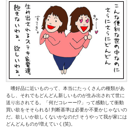
嗜好品に近いものって、本当にたっくさんの種類があ
るし、それでもどんどん新しいものが生み出されて世に
送り出されてる。「何だコレーー!?」って感動して衝動
買い欲をそそられる! 判断基準は必要か不要かじゃないの
だ。欲しいか欲しくないかなのだ! そうやって我が家には
どんどんものが増えていく(笑)。