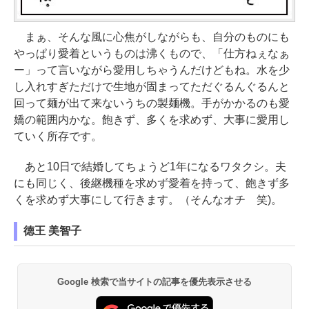
まぁ、そんな風に心焦がしながらも、自分のものにも
やっぱり愛着というものは沸くもので、「仕方ねぇなぁ
ー」って言いながら愛用しちゃうんだけどもね。水を少
し入れすぎただけで生地が固まってただぐるんぐるんと
回って麺が出て来ないうちの製麺機。手がかかるのも愛
嬌の範囲内かな。飽きず、多くを求めず、大事に愛用し
ていく所存です。
あと10日で結婚してちょうど1年になるワタクシ。夫
にも同じく、後継機種を求めず愛着を持って、飽きず多
くを求めず大事にして行きます。（そんなオチ 笑)。
徳王 美智子
Google 検索で当サイトの記事を優先表示させる