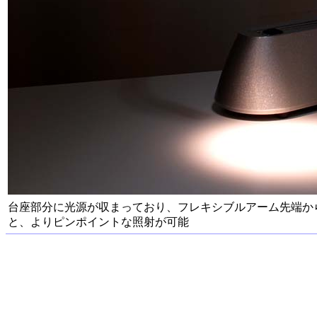
台座部分に光源が収まっており、フレキシブルアーム先端か
と、よりピンポイントな照射が可能