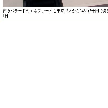
荏原バラードのエネファームも東京ガスから346万5千円で発
1日