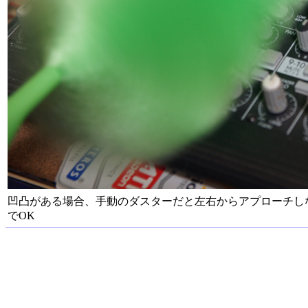
凹凸がある場合、手動のダスターだと左右からアプローチしない
でOK