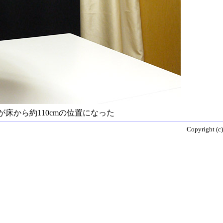
床から約110cmの位置になった
Copyright (c)