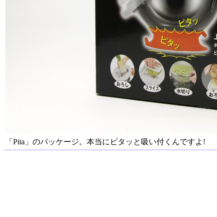
「Pita」のパッケージ。本当にピタッと吸い付くんですよ!