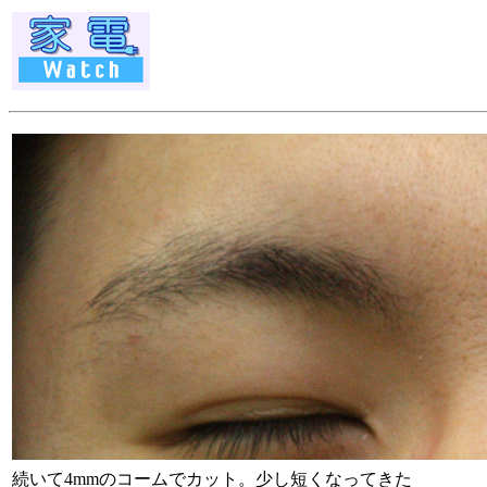
続いて4mmのコームでカット。少し短くなってきた