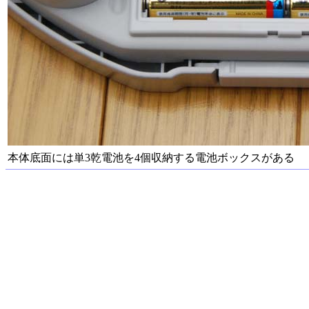
本体底面には単3乾電池を4個収納する電池ボックスがある