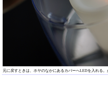
元に戻すときは、ホヤのなかにあるカバーへLEDを入れる