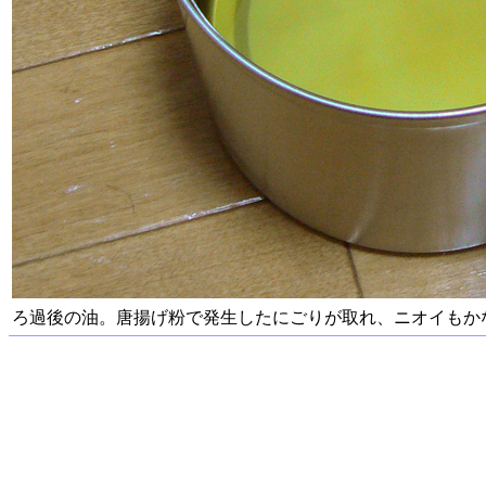
ろ過後の油。唐揚げ粉で発生したにごりが取れ、ニオイもか