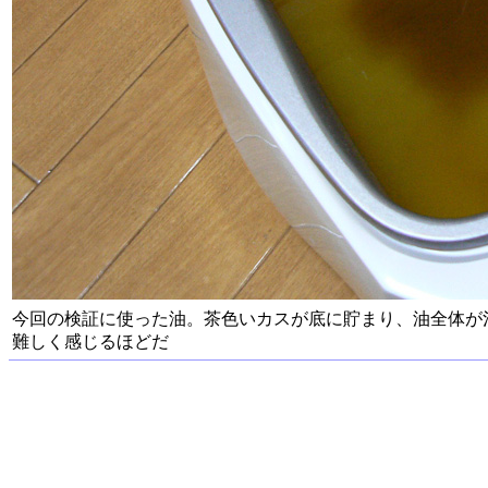
今回の検証に使った油。茶色いカスが底に貯まり、油全体が
難しく感じるほどだ