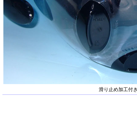
滑り止め加工付