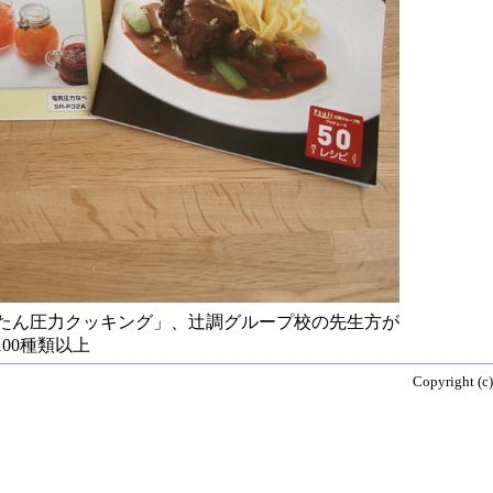
たん圧力クッキング」、辻調グループ校の先生方が
00種類以上
Copyright (c)