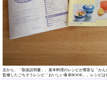
左から、「取扱説明書」、基本料理のレシピが豊富な「かん
監修したごちそうレシピ「おいしい食卓BOOK」。レシピは1