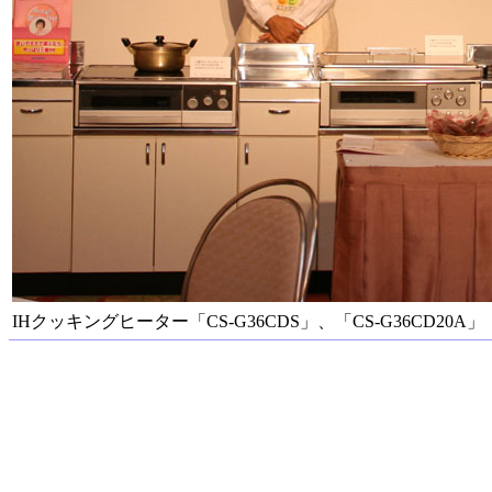
IHクッキングヒーター「CS-G36CDS」、「CS-G36CD20A」