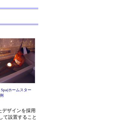
R Spa(ホームスター
用例
したデザインを採用
して設置すること