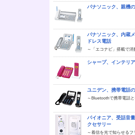
パナソニック、親機の
パナソニック、内蔵メ
ドレス電話
～「エコナビ」搭載で消
シャープ、インテリ
ユニデン、携帯電話
～Bluetoothで携帯電話
パイオニア、受話音
クセサリー
～着信を光で知らせるフ