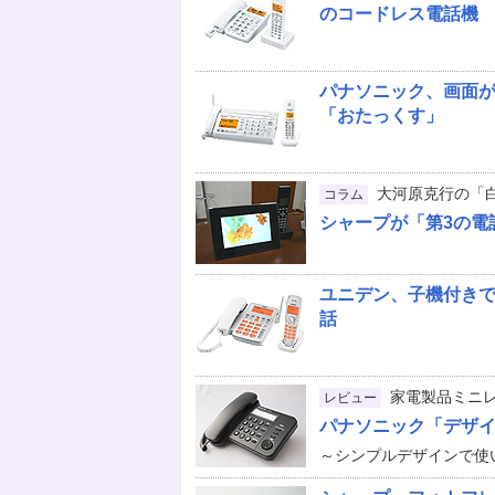
のコードレス電話機
パナソニック、画面が
「おたっくす」
大河原克行の「
コラム
シャープが「第3の電
ユニデン、子機付きで
話
家電製品ミニ
レビュー
パナソニック「デザイン
～シンプルデザインで使