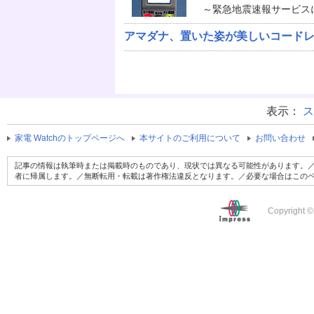
～緊急地震速報サービス
アマダナ、置いた姿が美しいコード
表示：
ス
家電 Watchのトップページへ
本サイトのご利用について
お問い合わせ
記事の情報は執筆時または掲載時のものであり、現状では異なる可能性があります。／
者に帰属します。／無断転用・転載は著作権法違反となります。／必要な場合はこの
Copyright ©2