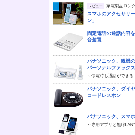
家電製品ロン
レビュー
スマホのアクセサリー
ン」
固定電話の通話内容を
音装置
パナソニック、親機
パーソナルファック
～停電時も通話ができる
パナソニック、ダイ
コードレスホン
パナソニック、スマ
～専用アプリと無線LAN