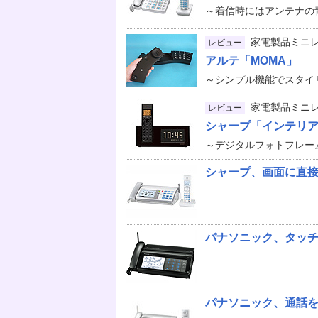
～着信時にはアンテナの青
家電製品ミニ
レビュー
アルテ「MOMA」
～シンプル機能でスタイ
家電製品ミニ
レビュー
シャープ「インテリアホン
～デジタルフォトフレー
シャープ、画面に直接
パナソニック、タッチ
パナソニック、通話を