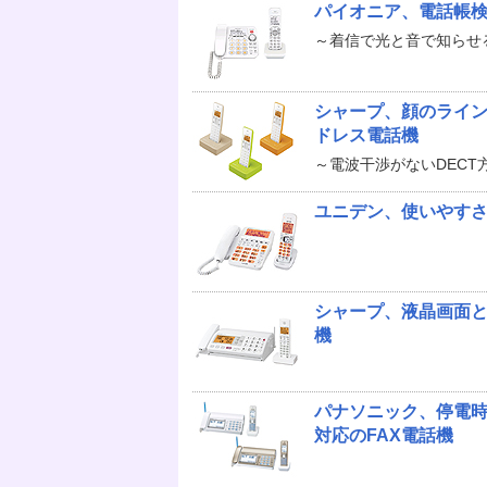
パイオニア、電話帳
～着信で光と音で知らせ
シャープ、顔のライ
ドレス電話機
～電波干渉がないDECT
ユニデン、使いやす
シャープ、液晶画面と
機
パナソニック、停電
対応のFAX電話機