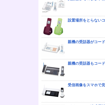
設置場所をとらない
親機の受話器がコード
親機の受話器もコー
受信画像をスマホで