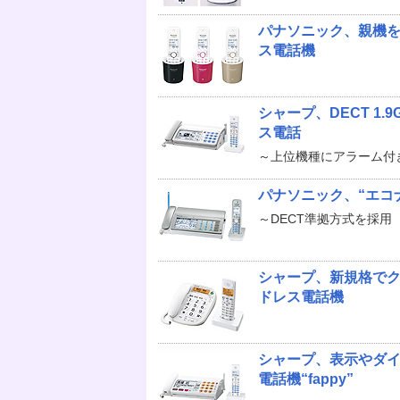
パナソニック、親機を
ス電話機
シャープ、DECT 1
ス電話
～上位機種にアラーム付
パナソニック、“エコ
～DECT準拠方式を採用
シャープ、新規格で
ドレス電話機
シャープ、表示やダイ
電話機“fappy”