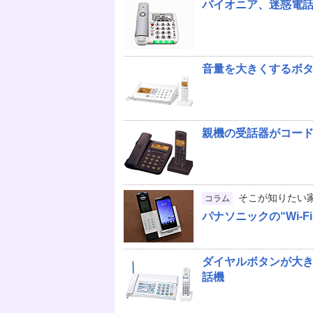
パイオニア、迷惑電
音量を大きくするボタ
親機の受話器がコー
そこが知りたい
コラム
パナソニックの“Wi-
ダイヤルボタンが大き
話機