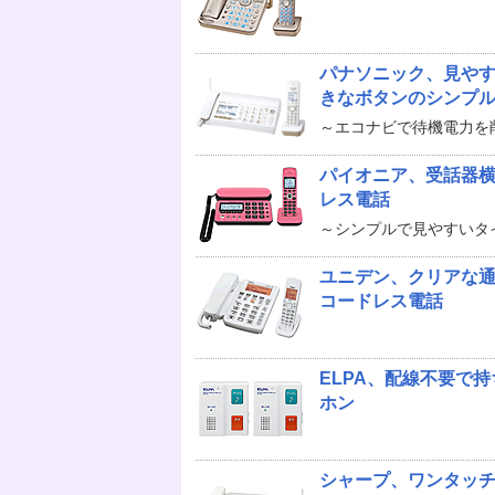
パナソニック、見や
きなボタンのシンプル
～エコナビで待機電力を
パイオニア、受話器
レス電話
～シンプルで見やすいタ
ユニデン、クリアな通
コードレス電話
ELPA、配線不要で
ホン
シャープ、ワンタッチ